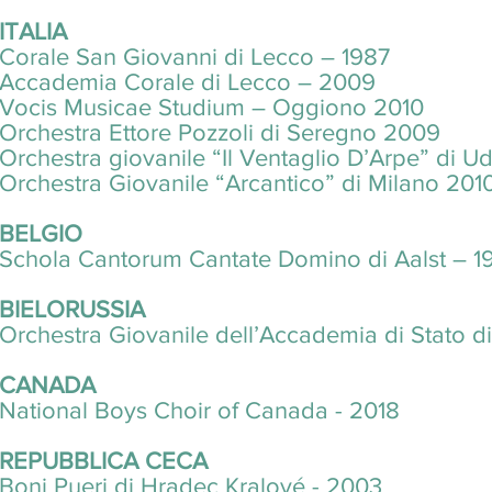
ITALIA
Corale San Giovanni di Lecco – 1987
Accademia Corale di Lecco – 2009
Vocis Musicae Studium – Oggiono 2010
Orchestra Ettore Pozzoli di Seregno 2009
Orchestra giovanile “Il Ventaglio D’Arpe” di U
Orchestra Giovanile “Arcantico” di Milano 201
BELGIO
Schola Cantorum Cantate Domino di Aalst – 1
BIELORUSSIA
Orchestra Giovanile dell’Accademia di Stato d
CANADA
National Boys Choir of Canada - 2018
REPUBBLICA CECA
Boni Pueri di Hradec Kralové - 2003