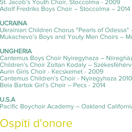
St. Jacob’s Youth Choir, Stoccolma - 2009
Adolf Fredriks Boys Choir – Stoccolma – 2014
UCRAINA
Ukrainian Children Chorus "Pearls of Odessa" 
Mukachevo’s Boys and Youty Men Choirs – M
UNGHERIA
Cantemus Boys Choir Nyiregyhaza – Niireghàz
Children’s Choir Zoltan Kodaly – Székesfèhérv
Aurin Girls Choir - Kecskemet - 2009
Cantemus Children’s Choir - Nyiregyhaza 2010
Bela Bartok Girl’s Choir – Pecs - 2014
U.S.A
Pacific Boychoir Academy – Oakland Californ
Ospiti d'onore