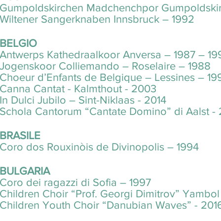
Gumpoldskirchen Madchenchpor Gumpoldskir
Wiltener Sangerknaben Innsbruck – 1992
BELGIO
Antwerps Kathedraalkoor Anversa – 1987 – 19
Jogenskoor Colliemando – Roselaire – 1988
Choeur d’Enfants de Belgique – Lessines – 19
Canna Cantat - Kalmthout - 2003
In Dulci Jubilo – Sint-Niklaas - 2014
Schola Cantorum “Cantate Domino” di Aalst -
BRASILE
Coro dos Rouxinòis de Divinopolis – 1994
BULGARIA
Coro dei ragazzi di Sofia – 1997
Children Choir “Prof. Georgi Dimitrov” Yambol
Children Youth Choir “Danubian Waves” - 201