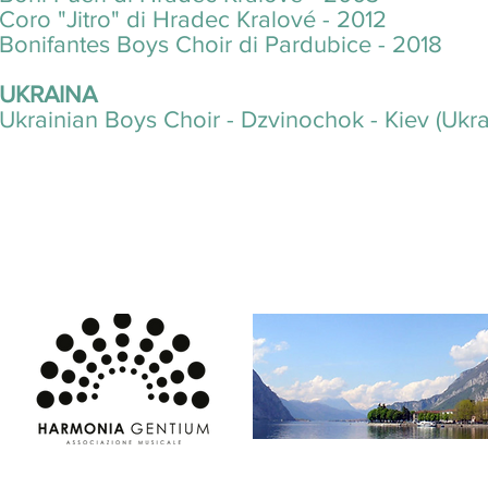
Coro "Jitro" di Hradec Kralové - 2012
Bonifantes Boys Choir di Pardubice - 2018
UKRAINA
Ukrainian Boys Choir - Dzvinochok - Kiev (Ukra