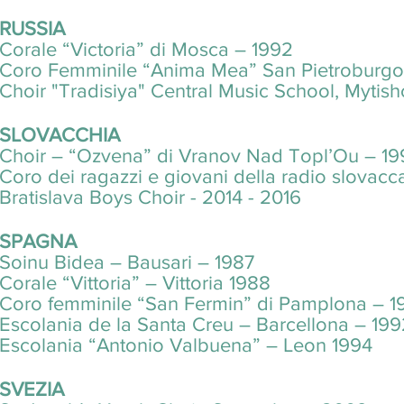
RUSSIA
Corale “Victoria” di Mosca – 1992
Coro Femminile “Anima Mea” San Pietroburg
Choir "Tradisiya" Central Music School, Mytish
SLOVACCHIA
Choir – “Ozvena” di Vranov Nad Topl’Ou – 19
Coro dei ragazzi e giovani della radio slovacca
Bratislava Boys Choir - 2014 - 2016
SPAGNA
Soinu Bidea – Bausari – 1987
Corale “Vittoria” – Vittoria 1988
Coro femminile “San Fermin” di Pamplona – 1
Escolania de la Santa Creu – Barcellona – 19
Escolania “Antonio Valbuena” – Leon 1994
SVEZIA