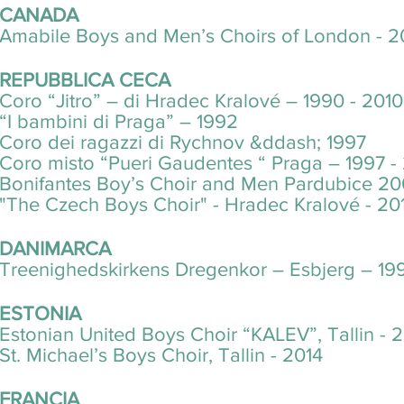
CANADA
Amabile Boys and Men’s Choirs of London - 2
REPUBBLICA CECA
Coro “Jitro” – di Hradec Kralové – 1990 - 2010
“I bambini di Praga” – 1992
Coro dei ragazzi di Rychnov &ddash; 1997
Coro misto “Pueri Gaudentes “ Praga – 1997 -
Bonifantes Boy’s Choir and Men Pardubice 2
"The Czech Boys Choir" - Hradec Kralové - 20
DANIMARCA
Treenighedskirkens Dregenkor – Esbjerg – 19
ESTONIA
Estonian United Boys Choir “KALEV”, Tallin - 
St. Michael’s Boys Choir, Tallin - 2014
FRANCIA