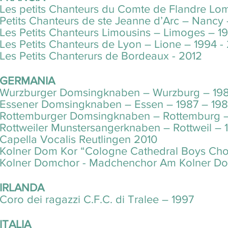
Les petits Chanteurs du Comte de Flandre Lom
Petits Chanteurs de ste Jeanne d’Arc – Nancy
Les Petits Chanteurs Limousins – Limoges – 1
Les Petits Chanteurs de Lyon – Lione – 1994 -
Les Petits Chanterurs de Bordeaux - 2012
GERMANIA
Wurzburger Domsingknaben – Wurzburg – 198
Essener Domsingknaben – Essen – 1987 – 198
Rottemburger Domsingknaben – Rottemburg 
Rottweiler Munstersangerknaben – Rottweil – 
Capella Vocalis Reutlingen 2010
Kolner Dom Kor “Cologne Cathedral Boys Choi
Kolner Domchor - Madchenchor Am Kolner Do
IRLANDA
Coro dei ragazzi C.F.C. di Tralee – 1997
ITALIA