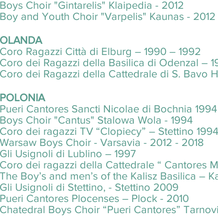
Boys Choir "Gintarelis" Klaipedia - 2012
Boy and Youth Choir "Varpelis" Kaunas - 2012
OLANDA
Coro Ragazzi Città di Elburg – 1990 – 1992
Coro dei Ragazzi della Basilica di Odenzal – 
Coro dei Ragazzi della Cattedrale di S. Bavo 
POLONIA
Pueri Cantores Sancti Nicolae di Bochnia 1994
Boys Choir "Cantus" Stalowa Wola - 1994
Coro dei ragazzi TV “Clopiecy” – Stettino 199
Warsaw Boys Choir - Varsavia - 2012 - 2018
Gli Usignoli di Lublino – 1997
Coro dei ragazzi della Cattedrale “ Cantores 
The Boy’s and men’s of the Kalisz Basilica – Ka
Gli Usignoli di Stettino, - Stettino 2009
Pueri Cantores Plocenses – Plock - 2010
Chatedral Boys Choir “Pueri Cantores” Tarno