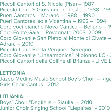
Piccoli Cantori di S. Nicola (Pisa) – 1987
Piccolo Coro S.Giovanni di Trieste – 1988 –19
Pueri Cantores – Merano – 1988 – 1990
Pueri Cantores Isola Vicentina – 1992 – 1994
Coro voci bianche Nova Cantica – Belluno – 
Coro Fonte Gaia – Rovagnate 2003, 2009
Coro Giovanile San Pietro al Monte di Civate 
Adrara – 2010
Piccolo Coro Beata Vergine - Seregno
Coro Giovanile “Linearmonica” Nibionno LC -
Piccoli Cantori delle Colline di Brianza - LI.V
LETTONIA
Jazep Medins Music School Boy’s Choir – Rig
Girls Choir Cantus - 2012
LITUANIA
Boys’ Choir “Dagilelis – Siauliai – 2010
Junior Choir Singing School “Liepaites” - 2010